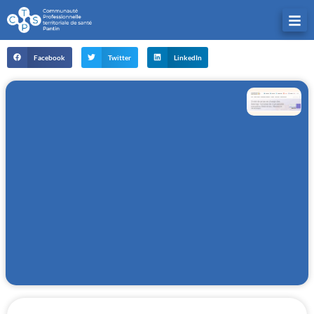
Facebook
Twitter
LinkedIn