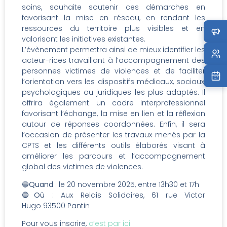
soins, souhaite soutenir ces démarches en
favorisant la mise en réseau, en rendant les
ressources du territoire plus visibles et en
valorisant les initiatives existantes.
L’évènement permettra ainsi de mieux identifier les
acteur-rices travaillant à l’accompagnement des
personnes victimes de violences et de faciliter
l’orientation vers les dispositifs médicaux, sociaux,
psychologiques ou juridiques les plus adaptés. Il
offrira également un cadre interprofessionnel
favorisant l’échange, la mise en lien et la réflexion
autour de réponses coordonnées. Enfin, il sera
l’occasion de présenter les travaux menés par la
CPTS et les différents outils élaborés visant à
améliorer les parcours et l’accompagnement
global des victimes de violences.
🔵
Quand
: le 20 novembre 2025, entre 13h30 et 17h
🔵
Où
: Aux Relais Solidaires, 61 rue Victor
Hugo 93500 Pantin
Pour vous inscrire,
c’est par ici