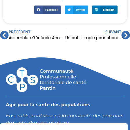
Facebook
Twitter
LinkedIn
PRÉCÉDENT
SUIVANT
Assemblée Générale Annuelle de la CPTS de Pantin
Un outil simple pour aborder la question des violences
Agir pour la santé des populations
Ensemble, contribuer à la continuité des parcours
de santé, de soins et de vie