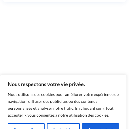
Nous respectons votre vie privée.
Nous utilisons des cookies pour améliorer votre expérience de
navigation, diffuser des publicités ou des contenus
personnalisés et analyser notre trafic. En cliquant sur « Tout
Une CPTS (Communauté
accepter », vous consentez à notre utilisation des cookies.
Professionnelle Territoriale de Santé)
est une
association
, fondée par un