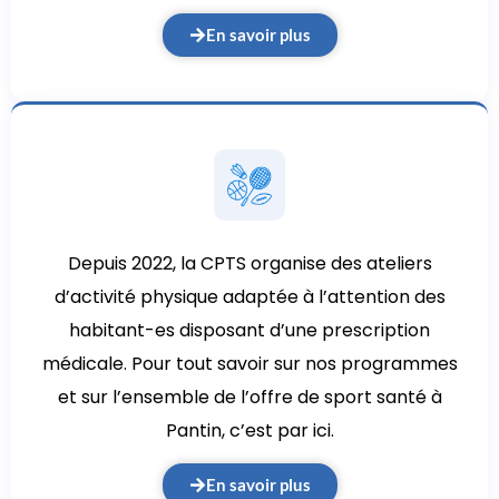
En savoir plus
Depuis 2022, la CPTS organise des ateliers
d’activité physique adaptée à l’attention des
habitant-es disposant d’une prescription
médicale. Pour tout savoir sur nos programmes
et sur l’ensemble de l’offre de sport santé à
Pantin, c’est par ici.
En savoir plus