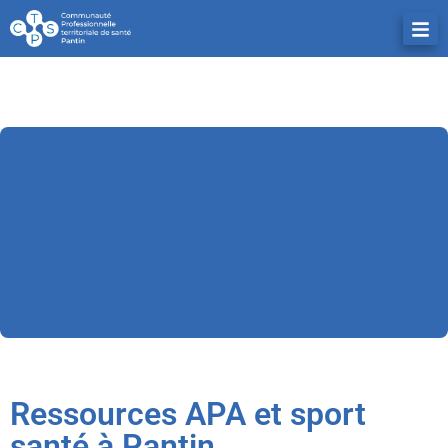
Ressources APA et sport
santé à Pantin